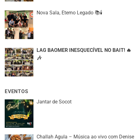
Nova Sala, Eterno Legado 📚🕯️
LAG BAOMER INESQUECÍVEL NO BAIT! 🔥
🎶
EVENTOS
Jantar de Socot
Challah Agula – Música ao vivo com Denise