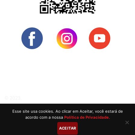
Política de Privacidade
Política de Cookies
© 2023.
BAIT Centro Judaico
Esse site usa cookies. Ao clicar em Aceitar, você estará de
Todos os direitos reservados.
acordo com a nossa
Política de Privacidade.
Desenvolvido por
Digital Bees
ACEITAR