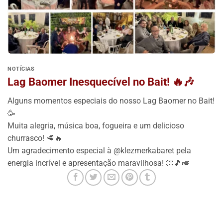
NOTÍCIAS
Lag Baomer Inesquecível no Bait! 🔥🎶
Alguns momentos especiais do nosso Lag Baomer no Bait!
🥳
Muita alegria, música boa, fogueira e um delicioso
churrasco! 🥩🔥
Um agradecimento especial à @klezmerkabaret pela
energia incrível e apresentação maravilhosa! 👏🎵🎺