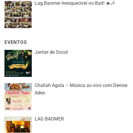
Lag Baomer Inesquecível no Bait! 🔥🎶
EVENTOS
Jantar de Socot
Challah Agula – Música ao vivo com Denise
Ades
LAG BAOMER