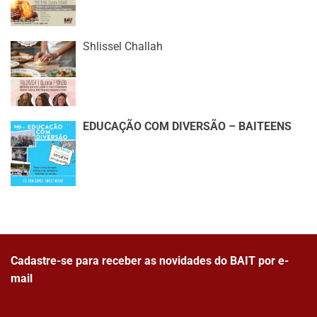
Shlissel Challah
EDUCAÇÃO COM DIVERSÃO – BAITEENS
Cadastre-se para receber as novidades do BAIT por e-
mail