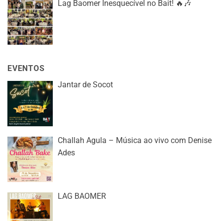
Lag Baomer Inesquecível no Bait! 🔥🎶
EVENTOS
Jantar de Socot
Challah Agula – Música ao vivo com Denise
Ades
LAG BAOMER