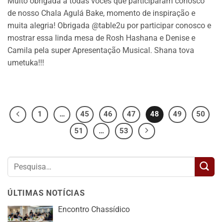
Muito obrigada a todas vocês que participaram conosco
de nosso Chala Agulá Bake, momento de inspiração e
muita alegria! Obrigada @table2u por participar conosco e
mostrar essa linda mesa de Rosh Hashana e Denise e
Camila pela super Apresentação Musical. Shana tova
umetuka!!!
1
…
45
46
47
48
49
50
51
…
53
ÚLTIMAS NOTÍCIAS
Encontro Chassídico