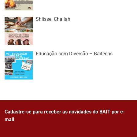
Shlissel Challah
Educação com Diversão – Baiteens
Cadastre-se para receber as novidades do BAIT por e-
mail