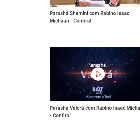
Parashá Shemini com Rabino Isaac
Michaan - Confira!
Parashá Vaicrá com Rabino Isaac Mich
- Confira!