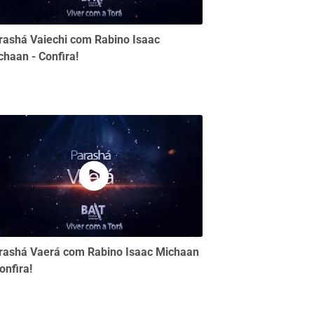
rashá Vaiechi com Rabino Isaac
chaan - Confira!
rashá Vaerá com Rabino Isaac Michaan
onfira!