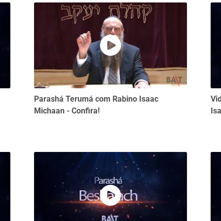
Parashá Terumá com Rabino Isaac
Vi
Michaan - Confira!
Is