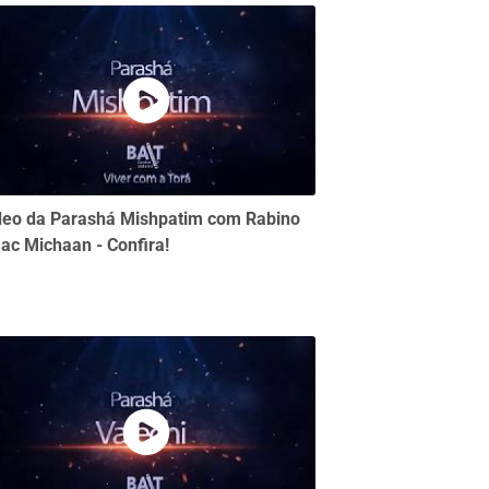
deo da Parashá Mishpatim com Rabino
aac Michaan - Confira!