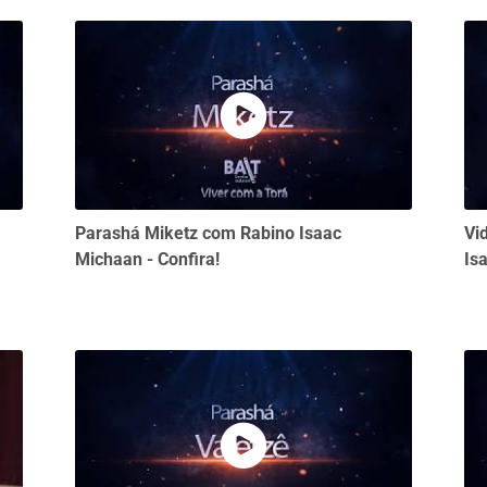
Parashá Miketz com Rabino Isaac
Vi
Michaan - Confira!
Is