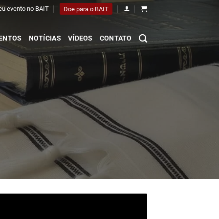
eu evento no BAIT
Doe para o BAIT
ENTOS
NOTÍCIAS
VÍDEOS
CONTATO