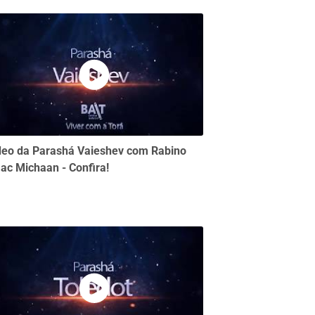
deo da Parashá Vaieshev com Rabino
aac Michaan - Confira!