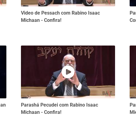
Video de Pessach com Rabino Isaac
Pa
Michaan - Confira!
Co
aan
Parashá Pecudei com Rabino Isaac
Pa
Michaan - Confira!
Mi