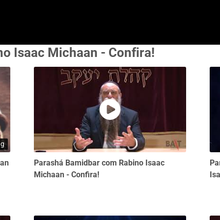
o Isaac Michaan - Confira!
ng
aan
Parashá Bamidbar com Rabino Isaac
Pa
Michaan - Confira!
Is