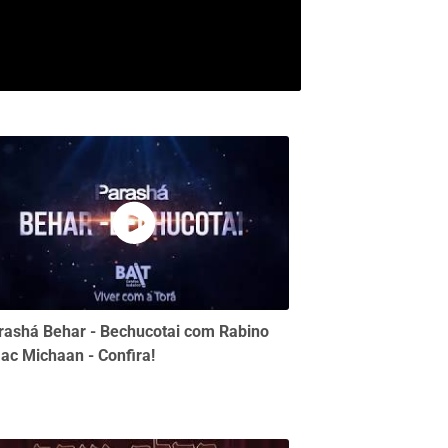
rashá Behar - Bechucotai com Rabino
aac Michaan - Confira!