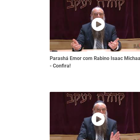
Parashá Emor com Rabino Isaac Micha
- Confira!