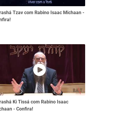
rashá Tzav com Rabino Isaac Michaan -
nfira!
rashá Ki Tissá com Rabino Isaac
chaan - Confira!