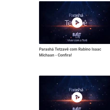
Parashá Tetzavê com Rabino Isaac
Michaan - Confira!