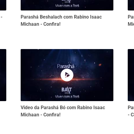
 -
Parashá Beshalach com Rabino Isaac
Pa
Michaan - Confira!
Mi
Vídeo da Parashá Bó com Rabino Isaac
Pa
Michaan - Confira!
- C