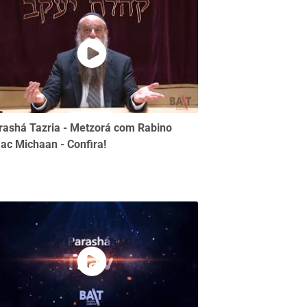
rashá Tazria - Metzorá com Rabino
aac Michaan - Confira!