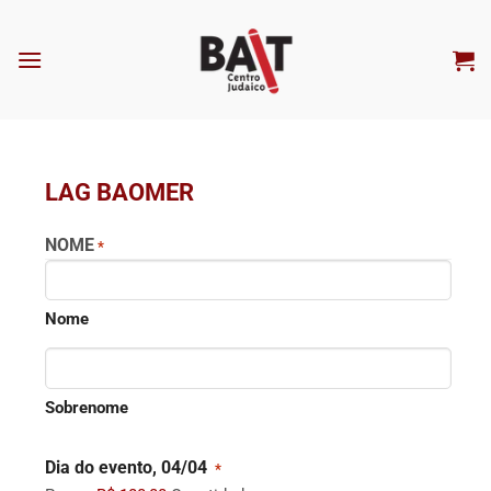
Skip
to
content
LAG BAOMER
NOME
*
Nome
Sobrenome
Quantidade
Dia do evento, 04/04
*